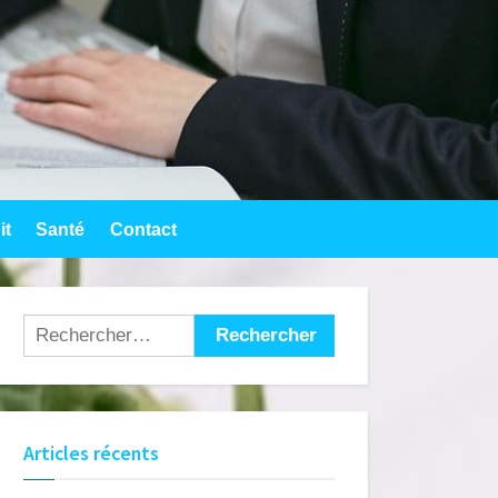
it
Santé
Contact
Rechercher :
Articles récents