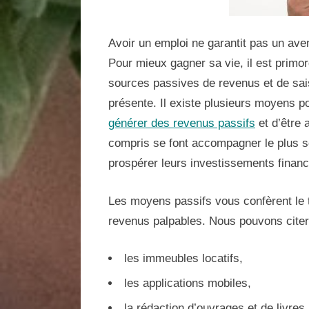
Avoir un emploi ne garantit pas un aven
Pour mieux gagner sa vie, il est primo
sources passives de revenus et de saisi
présente. Il existe plusieurs moyens 
générer des revenus passifs
et d’être 
compris se font accompagner le plus so
prospérer leurs investissements financ
Les moyens passifs vous confèrent le t
revenus palpables. Nous pouvons citer,
les immeubles locatifs,
les applications mobiles,
la rédaction d’ouvrages et de livres,