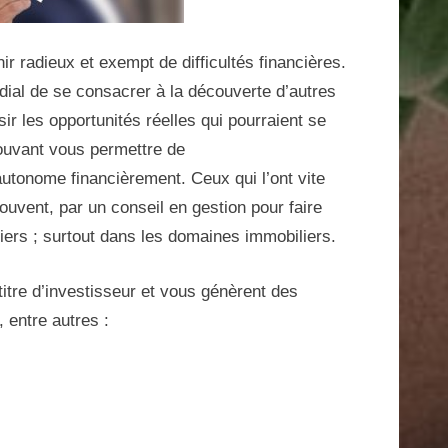
ir radieux et exempt de difficultés financières.
rdial de se consacrer à la découverte d’autres
r les opportunités réelles qui pourraient se
pouvant vous permettre de
autonome financièrement. Ceux qui l’ont vite
uvent, par un conseil en gestion pour faire
iers ; surtout dans les domaines immobiliers.
itre d’investisseur et vous génèrent des
 entre autres :