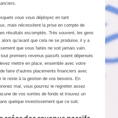
nanciers.
lesquels vous vous déployez en tant
eux, mais nécessitent la prise en compte de
des résultats escomptés. Très souvent, les gens
alors qu’avant que cela ne se produise, il y a
ssement que vous faites ne soit jamais vain.
os tout premiers revenus passifs soient dépensés
 devez mettre en place, ensemble avec votre
 de faire d’autres placements financiers avec
 le reste à la gestion de vos besoins. En
prenez mal, vous pourrez le regretter assez
acune de vos sorties de fonds et trouvez un
 dans quelque investissement que ce soit.
 créer des revenus passifs