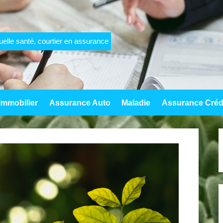
elle santé, courtier en assurance
Immobilier
Assurance Auto
Maladie
Assurance Créd