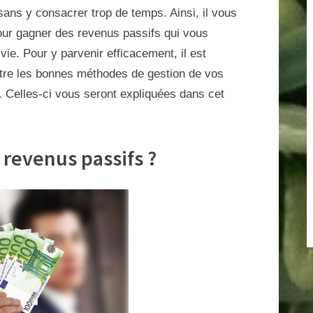
gérer
ans y consacrer trop de temps. Ainsi, il vous
des
pour gagner des revenus passifs qui vous
revenus
vie. Pour y parvenir efficacement, il est
passifs
tre les bonnes méthodes de gestion de vos
?
. Celles-ci vous seront expliquées dans cet
revenus passifs ?